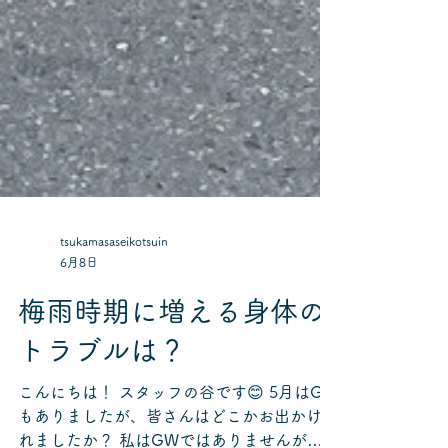
tsukamasaseikotsuin
6月8日
梅雨時期に増える身体の
トラブルは？