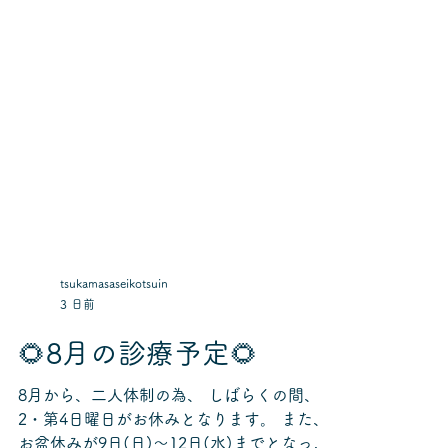
tsukamasaseikotsuin
3 日前
🌻8月の診療予定🌻
8月から、二人体制の為、 しばらくの間、第