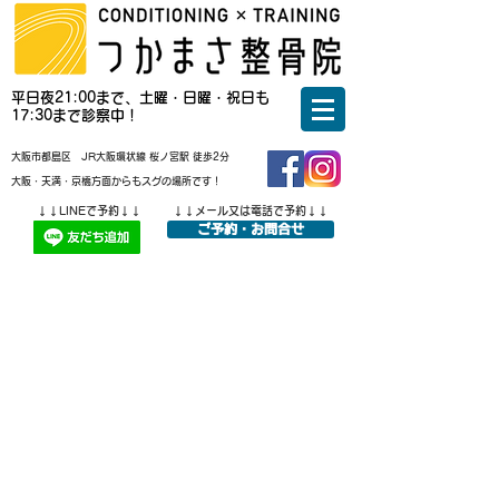
平日夜21:00まで、土曜・日曜・祝日も
17:30まで診察中！
大阪市都島区 JR大阪環状線 桜ノ宮駅 徒歩2分
大阪・天満・京橋方面からもスグの場所です！
↓↓LINEで予約↓↓
↓↓メール又は電話で予約↓↓
ご予約・お問合せ